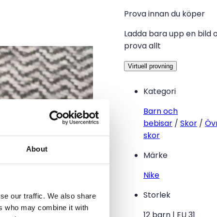
Prova innan du köper
Ladda bara upp en bild 
prova allt
Virtuell provning
Kategori
Barn och
bebisar
/
Skor
/
Öv
skor
About
Märke
Nike
Storlek
se our traffic. We also share
ers who may combine it with
12 barn | EU 31