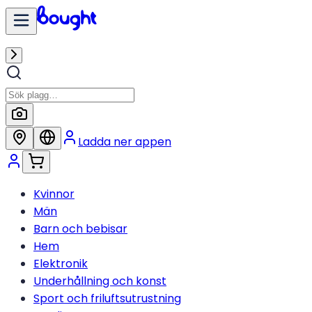
Ladda ner appen
Kvinnor
Män
Barn och bebisar
Hem
Elektronik
Underhållning och konst
Sport och friluftsutrustning