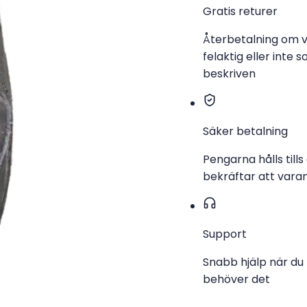
Gratis returer
Återbetalning om v
felaktig eller inte 
beskriven
Säker betalning
Pengarna hålls tills
bekräftar att varan
Support
Snabb hjälp när du
behöver det