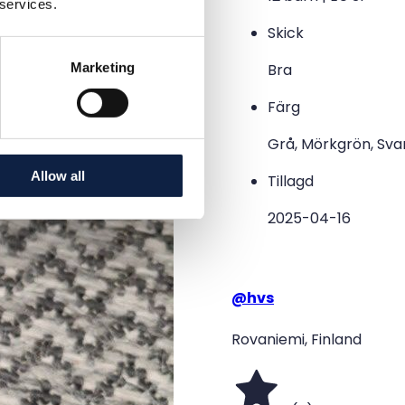
 services.
Skick
Marketing
Bra
Färg
Grå, Mörkgrön, Sva
Allow all
Tillagd
2025-04-16
@
hvs
Rovaniemi, Finland