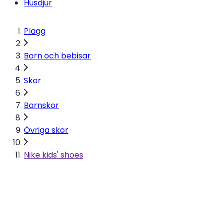
Husdjur
Plagg
Barn och bebisar
Skor
Barnskor
Övriga skor
Nike kids' shoes