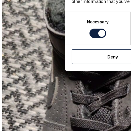
other information that you’ve
Consent
Necessary
Selection
Deny