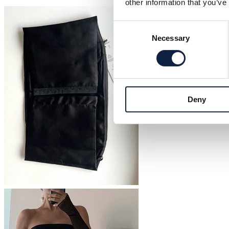
other information that you’ve
Consent
Necessary
Selection
Deny