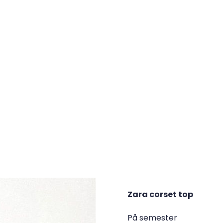
Zara corset top
På semester