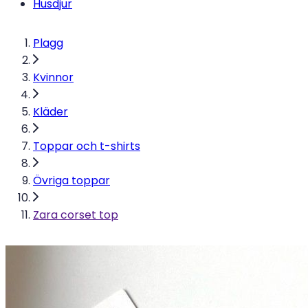
Husdjur
Plagg
Kvinnor
Kläder
Toppar och t-shirts
Övriga toppar
Zara corset top