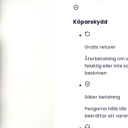
Köparskydd
Gratis returer
Återbetalning om v
felaktig eller inte 
beskriven
Säker betalning
Pengarna hålls tills
bekräftar att varan