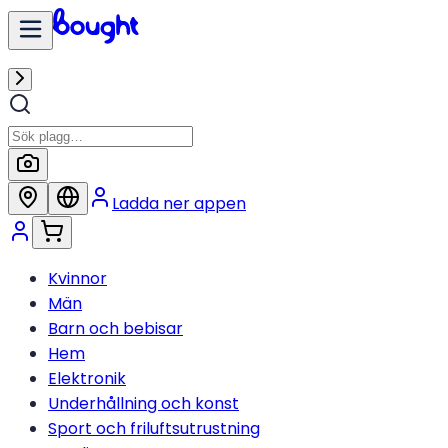
Ladda ner appen
Kvinnor
Män
Barn och bebisar
Hem
Elektronik
Underhållning och konst
Sport och friluftsutrustning