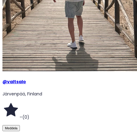
@
valtsalo
Järvenpää, Finland
–
(
0
)
Meddela