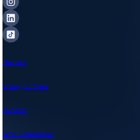
Om oss
Vanliga frågor
Nyheter
Wolt-leveranser