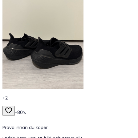
+
2
-
80
%
Prova innan du köper