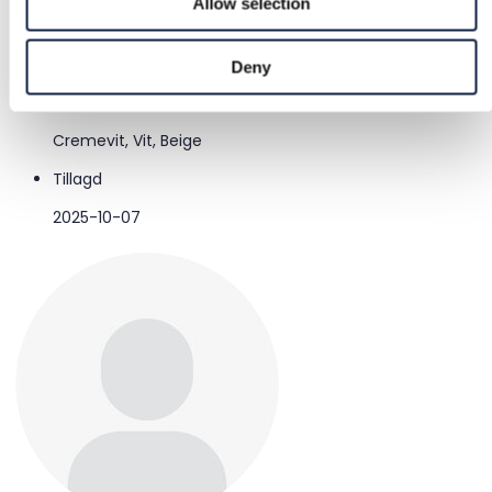
Allow selection
Skick
Bra
Deny
Färg
Cremevit, Vit, Beige
Tillagd
2025-10-07