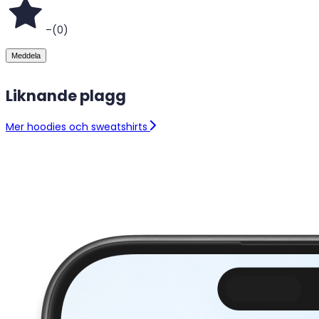
–
(
0
)
Meddela
Liknande plagg
Mer hoodies och sweatshirts