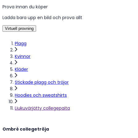
Prova innan du köper
Ladda bara upp en bild och prova allt
Virtuell provning
Plagg
Kvinnor
Kläder
Stickade plagg och tröjor
Hoodies och sweatshirts
Liukuvärjätty collegepaita
Ombré collegetröja