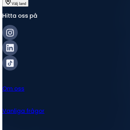
Välj land
Hitta oss på
Om oss
Vanliga frågor