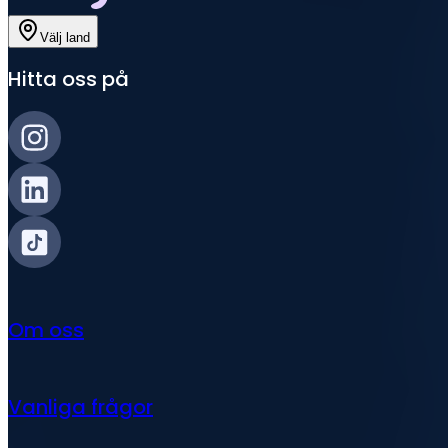
Välj land
Hitta oss på
Om oss
Vanliga frågor