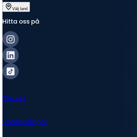
Välj land
Hitta oss på
Om oss
Vanliga frågor