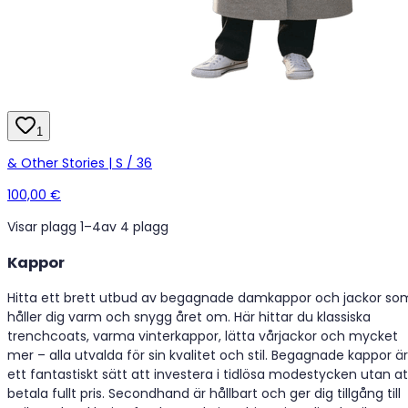
1
& Other Stories | S / 36
100,00 €
Visar plagg 1–4
av 4 plagg
Kappor
Hitta ett brett utbud av begagnade damkappor och jackor so
håller dig varm och snygg året om. Här hittar du klassiska
trenchcoats, varma vinterkappor, lätta vårjackor och mycket
mer – alla utvalda för sin kvalitet och stil. Begagnade kappor är
ett fantastiskt sätt att investera i tidlösa modestycken utan at
betala fullt pris. Secondhand är hållbart och ger dig tillgång till