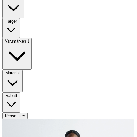
Färger
Varumärken
1
Material
Rabatt
Rensa filter