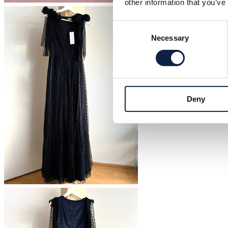
other information that you’ve
Consent
Necessary
Selection
Deny