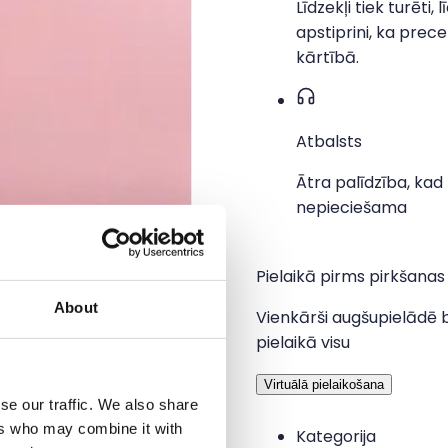
Līdzekļi tiek turēti, l
apstiprini, ka prece 
kārtībā.
Atbalsts
Ātra palīdzība, kad
nepieciešama
Pielaikā pirms pirkšanas
About
Vienkārši augšupielādē b
pielaikā visu
Virtuālā pielaikošana
se our traffic. We also share
ers who may combine it with
Kategorija