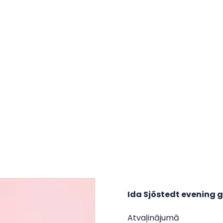
Ida Sjöstedt evening 
Atvaļinājumā