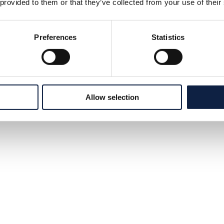
 provided to them or that they’ve collected from your use of their
Preferences
Statistics
Allow selection