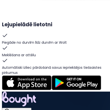
Lejupielādē lietotni
Piegāde no durvīm līdz durvīm ar Wolt
Meklēšana ar attēlu
Automātiski izliec pārdošanā savus iepriekšējos tiešsaistes
pirkumus