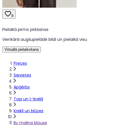
9
Pielaikā pirms pirkšanas
Vienkārši augšupielādē bildi un pielaikā visu
Virtuālā pielaikošana
Preces
Sievietes
Apģērbs
Topi un t-krekli
Krekli un blūzes
By malina blouse