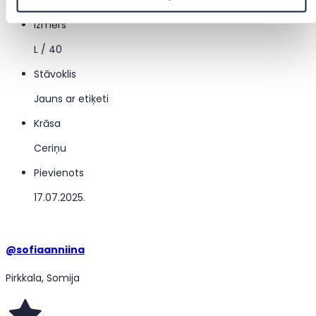
Izmērs
L / 40
Stāvoklis
Jauns ar etiķeti
Krāsa
Ceriņu
Pievienots
17.07.2025.
@
sofiaanniina
Pirkkala, Somija