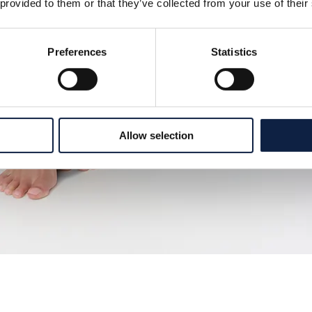
 provided to them or that they’ve collected from your use of their
Preferences
Statistics
Allow selection