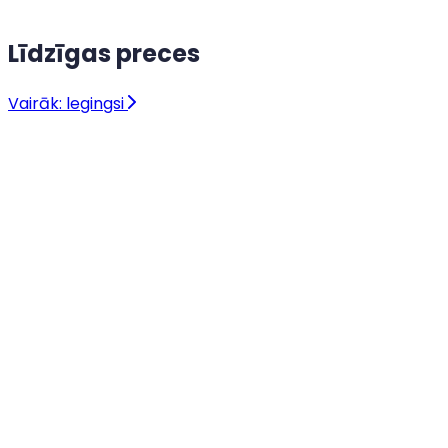
Līdzīgas preces
Vairāk: legingsi