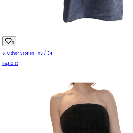
3
& Other Stories | XS / 34
55,00 €