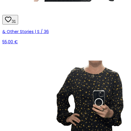
31
& Other Stories | S / 36
55,00 €