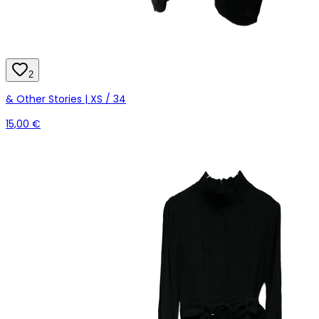
2
& Other Stories | XS / 34
15,00 €