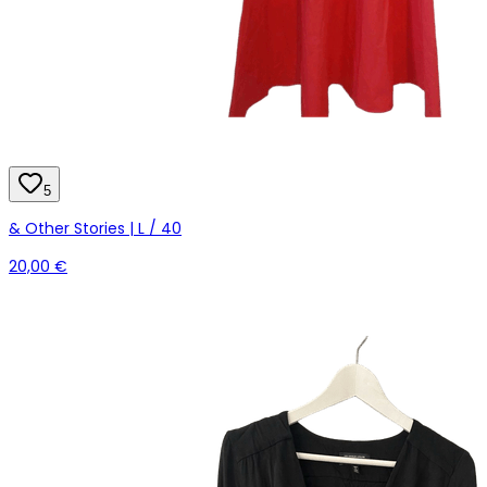
5
& Other Stories | L / 40
20,00 €