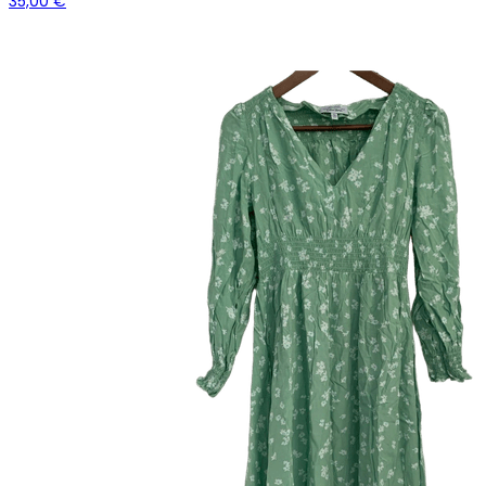
35,00 €