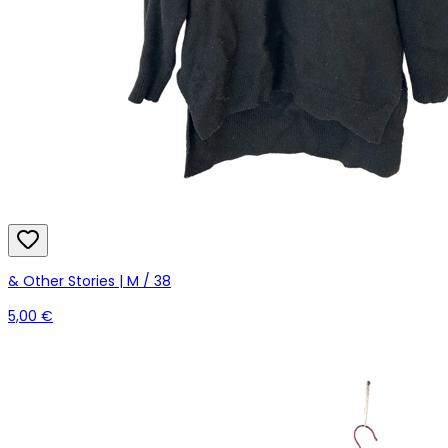
& Other Stories | M / 38
5,00 €