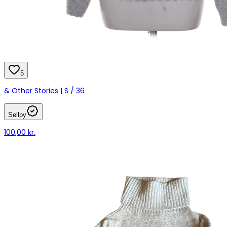
5
& Other Stories | S / 36
Sellpy
100,00 kr.