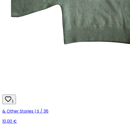
1
& Other Stories | S / 36
10,00 €