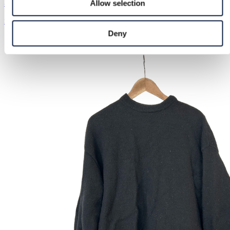
& Other Stories | S / 36
Allow selection
25,00 €
Deny