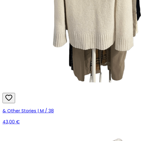
& Other Stories | M / 38
43,00 €