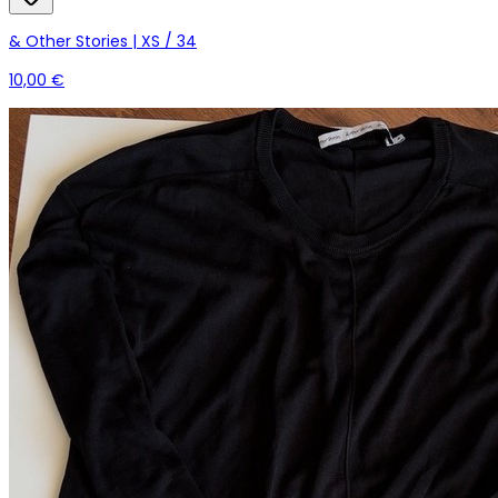
& Other Stories | XS / 34
10,00 €