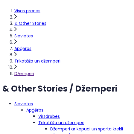
Visas preces
& Other Stories
Sievietes
Apģērbs
Trikotāža un džemperi
Džemperi
& Other Stories / Džemperi
Sievietes
Apģērbs
Virsdrēbes
Trikotāža un džemperi
Džemperi ar kapuci un sporta krekli