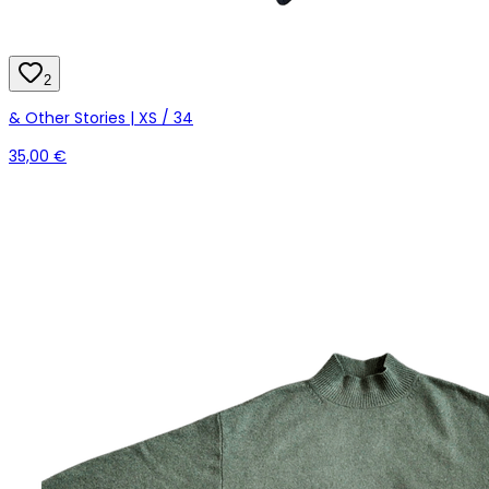
2
& Other Stories | XS / 34
35,00 €