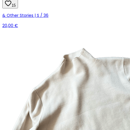
15
& Other Stories | S / 36
20,00 €