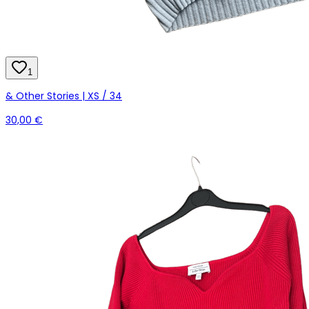
1
& Other Stories | XS / 34
30,00 €