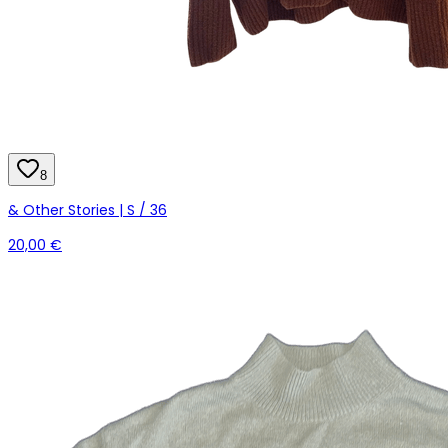
8
& Other Stories | S / 36
20,00 €