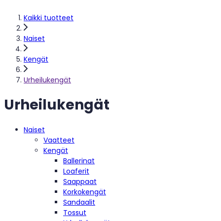
Kaikki tuotteet
Naiset
Kengät
Urheilukengät
Urheilukengät
Naiset
Vaatteet
Kengät
Ballerinat
Loaferit
Saappaat
Korkokengät
Sandaalit
Tossut