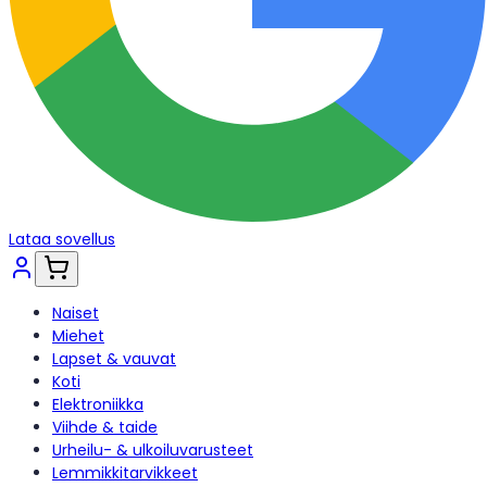
Lataa sovellus
Naiset
Miehet
Lapset & vauvat
Koti
Elektroniikka
Viihde & taide
Urheilu- & ulkoiluvarusteet
Lemmikkitarvikkeet