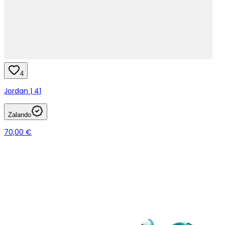
4
Jordan | 41
Zalando
70,00 €