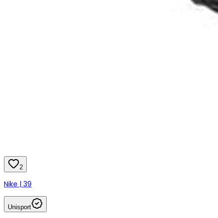
2
Nike | 39
Unisport