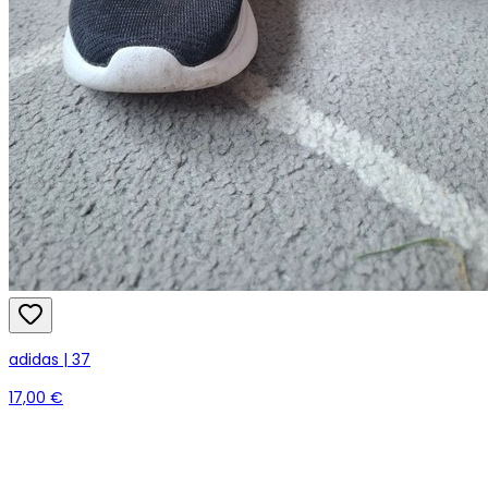
adidas | 37
17,00 €