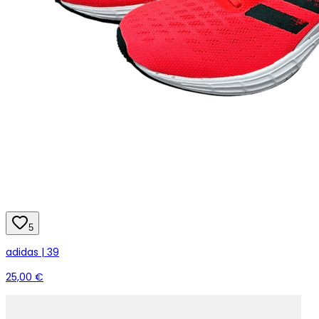
5
adidas | 39
25,00 €