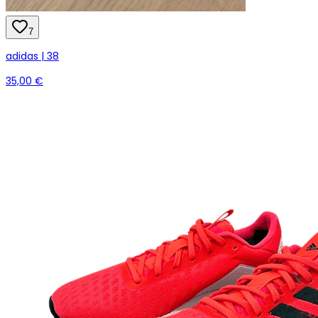
7
adidas | 38
35,00 €