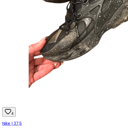
4
Nike | 37,5