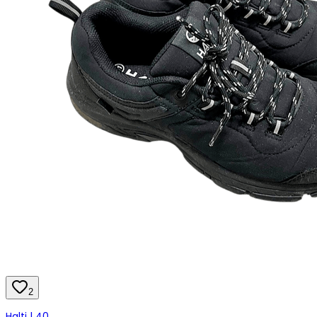
2
Halti | 40