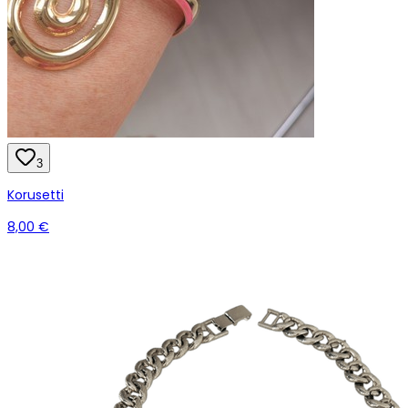
3
Korusetti
8,00 €