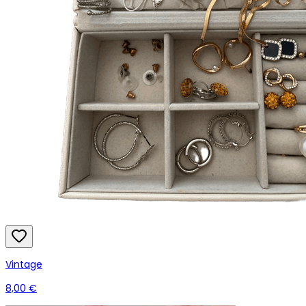
Vintage
8,00 €