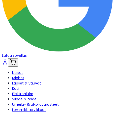
Lataa sovellus
Naiset
Miehet
Lapset & vauvat
Koti
Elektroniikka
Viihde & taide
Urheilu- & ulkoiluvarusteet
Lemmikkitarvikkeet