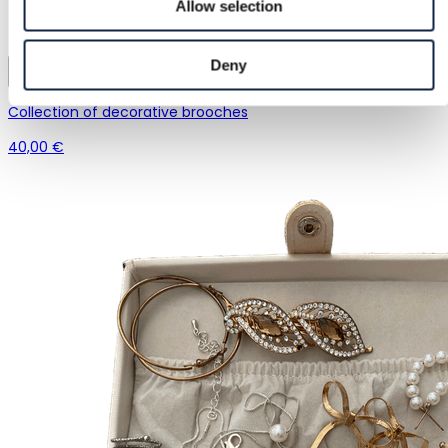
Allow selection
Deny
7
Collection of decorative brooches
40,00 €