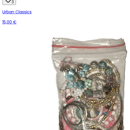
3
Urban Classics
15,00 €