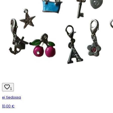
1
ei tiedossa
10,00 €