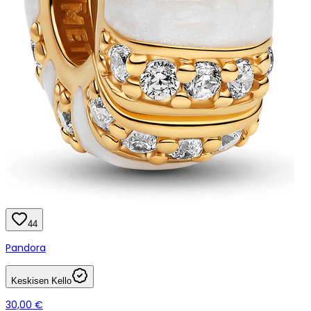
44
Pandora
Keskisen Kello
30,00 €