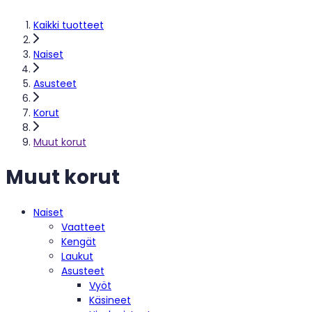
Kaikki tuotteet
Naiset
Asusteet
Korut
Muut korut
Muut korut
Naiset
Vaatteet
Kengät
Laukut
Asusteet
Vyöt
Käsineet