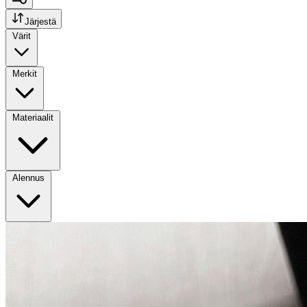
Järjestä
Värit
Merkit
Materiaalit
Alennus