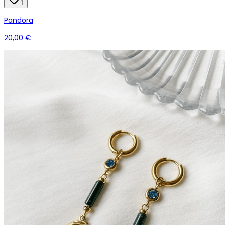
1
Pandora
20,00 €