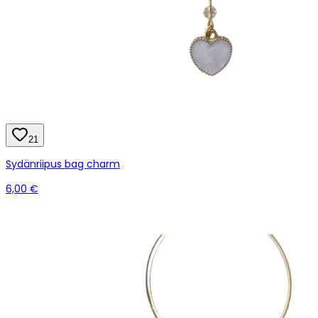
21
Sydänriipus bag charm
6,00 €