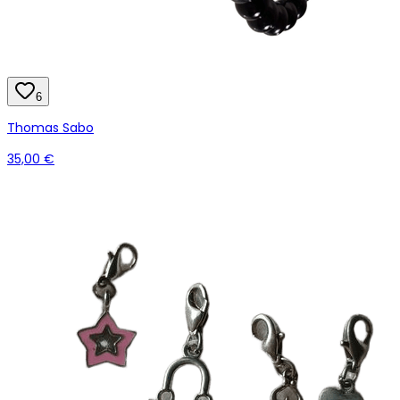
6
Thomas Sabo
35,00 €