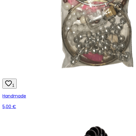
1
Handmade
5,00 €