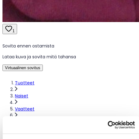
1
Sovita ennen ostamista
Lataa kuva ja sovita mitä tahansa
Virtuaalinen sovitus
Tuotteet
Naiset
Vaatteet
Urheiluvaatteet
Muut urheiluvaatteet