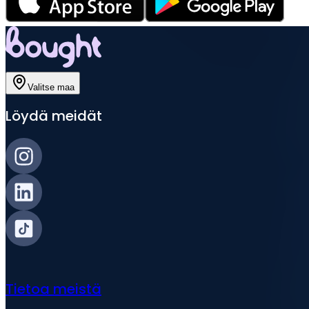
Valitse maa
Löydä meidät
Tietoa meistä