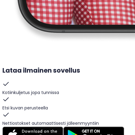
Lataa ilmainen sovellus
Kotiinkuljetus jopa tunnissa
Etsi kuvan perusteella
Nettiostokset automaattisesti jälleenmyyntiin