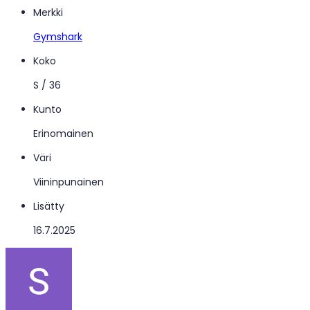
Merkki
Gymshark
Koko
S / 36
Kunto
Erinomainen
Väri
Viininpunainen
Lisätty
16.7.2025