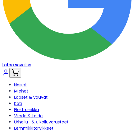
Lataa sovellus
Naiset
Miehet
Lapset & vauvat
Koti
Elektroniikka
Viihde & taide
Urheilu- & ulkoiluvarusteet
Lemmikkitarvikkeet