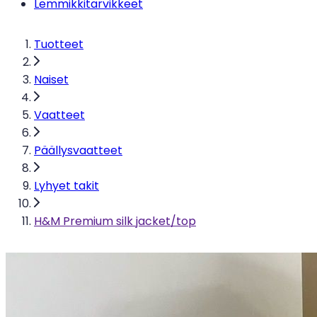
Lemmikkitarvikkeet
Tuotteet
Naiset
Vaatteet
Päällysvaatteet
Lyhyet takit
H&M Premium silk jacket/top