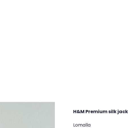
H&M Premium silk jac
Lomalla