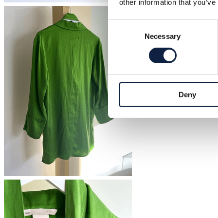
other information that you’ve
Consent
Necessary
Selection
Deny