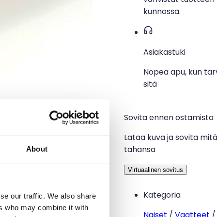
kunnossa.
Asiakastuki
Nopea apu, kun tar
sitä
Sovita ennen ostamista
Lataa kuva ja sovita mit
tahansa
About
Virtuaalinen sovitus
Kategoria
se our traffic. We also share
ers who may combine it with
Naiset
/
Vaatteet