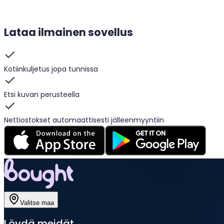
Lataa ilmainen sovellus
Kotiinkuljetus jopa tunnissa
Etsi kuvan perusteella
Nettiostokset automaattisesti jälleenmyyntiin
Valitse maa
Löydä meidät