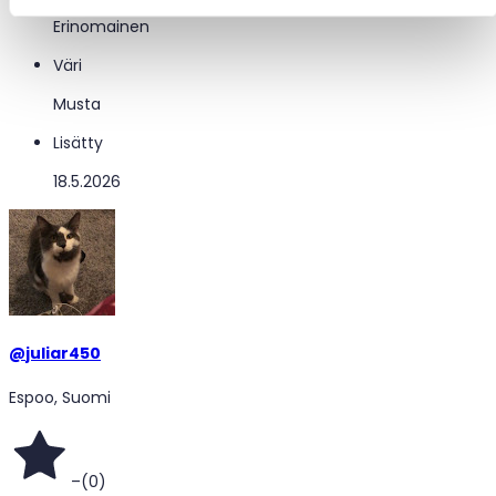
Erinomainen
Väri
Musta
Lisätty
18.5.2026
@
juliar450
Espoo, Suomi
–
(
0
)