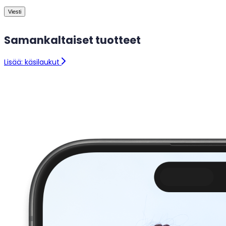
Viesti
Samankaltaiset tuotteet
Lisää: käsilaukut