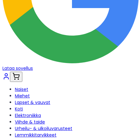
Lataa sovellus
Naiset
Miehet
Lapset & vauvat
Koti
Elektroniikka
Viihde & taide
Urheilu- & ulkoiluvarusteet
Lemmikkitarvikkeet