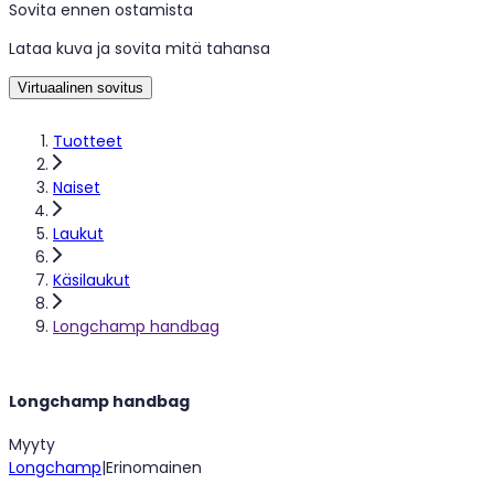
Sovita ennen ostamista
Lataa kuva ja sovita mitä tahansa
Virtuaalinen sovitus
Tuotteet
Naiset
Laukut
Käsilaukut
Longchamp handbag
Longchamp handbag
Myyty
Longchamp
|
Erinomainen