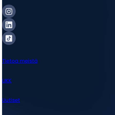
Tietoa meistä
UKK
Uutiset