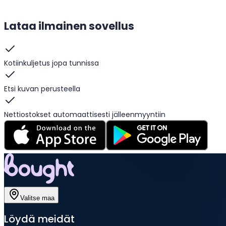
Lataa ilmainen sovellus
Kotiinkuljetus jopa tunnissa
Etsi kuvan perusteella
Nettiostokset automaattisesti jälleenmyyntiin
Valitse maa
Löydä meidät