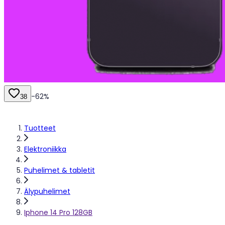
-
62
%
38
Tuotteet
Elektroniikka
Puhelimet & tabletit
Älypuhelimet
Iphone 14 Pro 128GB