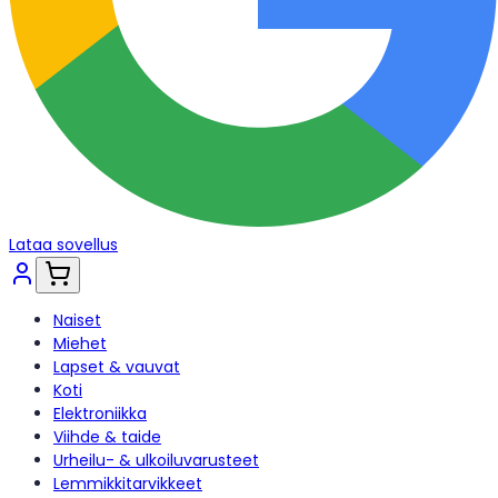
Lataa sovellus
Naiset
Miehet
Lapset & vauvat
Koti
Elektroniikka
Viihde & taide
Urheilu- & ulkoiluvarusteet
Lemmikkitarvikkeet