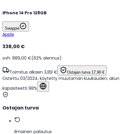
iPhone 14 Pro 128GB
Swappie
Apple
338,00 €
ovh. 889,00 €
(62% alennus)
Toimitus alkaen 3,89 €
Ostajan turva
17,90 €
Ostettu 03/2024, käytetty muutaman kuukauden, akun
kapasiteetti 98%
Näytä alkuperäisellä kielellä
Ostajan turva
Ilmainen palautus