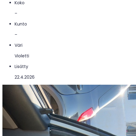
Koko
–
Kunto
–
Väri
Violetti
Lisätty
22.4.2026