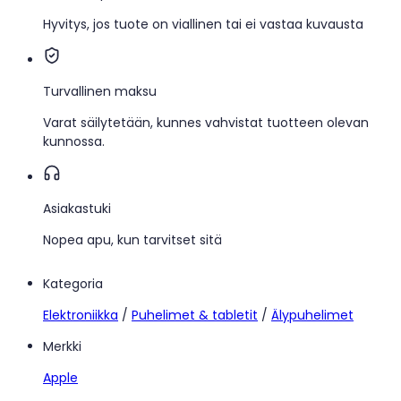
Hyvitys, jos tuote on viallinen tai ei vastaa kuvausta
Turvallinen maksu
Varat säilytetään, kunnes vahvistat tuotteen olevan
kunnossa.
Asiakastuki
Nopea apu, kun tarvitset sitä
Kategoria
Elektroniikka
/
Puhelimet & tabletit
/
Älypuhelimet
Merkki
Apple