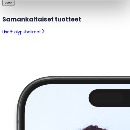
Viesti
Samankaltaiset tuotteet
Lisää: älypuhelimet