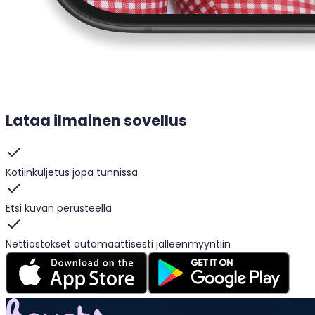
Lataa ilmainen sovellus
Kotiinkuljetus jopa tunnissa
Etsi kuvan perusteella
Nettiostokset automaattisesti jälleenmyyntiin