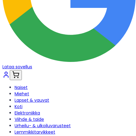
Lataa sovellus
Naiset
Miehet
Lapset & vauvat
Koti
Elektroniikka
Viihde & taide
Urheilu- & ulkoiluvarusteet
Lemmikkitarvikkeet