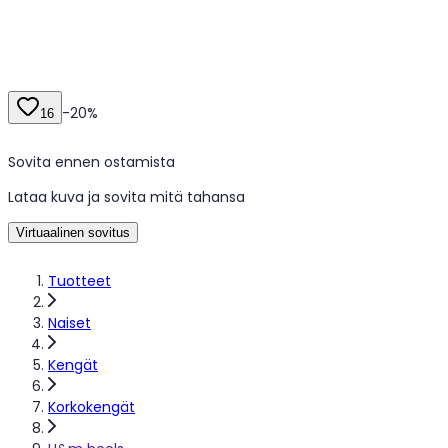
-
20
%
16
Sovita ennen ostamista
Lataa kuva ja sovita mitä tahansa
Virtuaalinen sovitus
Tuotteet
Naiset
Kengät
Korkokengät