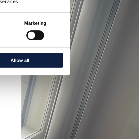
 services.
Marketing
Allow all