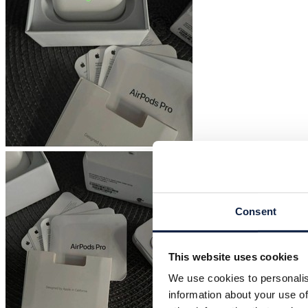
Consent
This website uses cookies
We use cookies to personalis
information about your use of