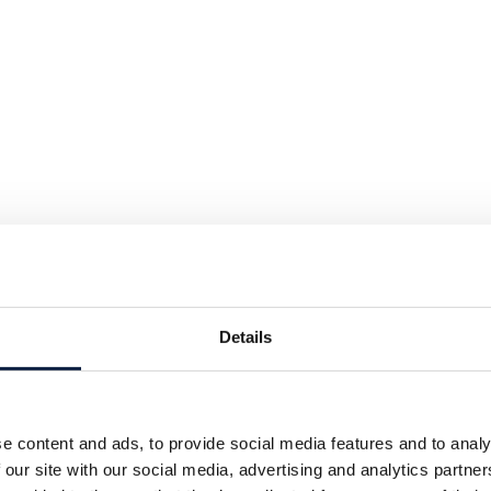
Details
e content and ads, to provide social media features and to analy
 our site with our social media, advertising and analytics partn