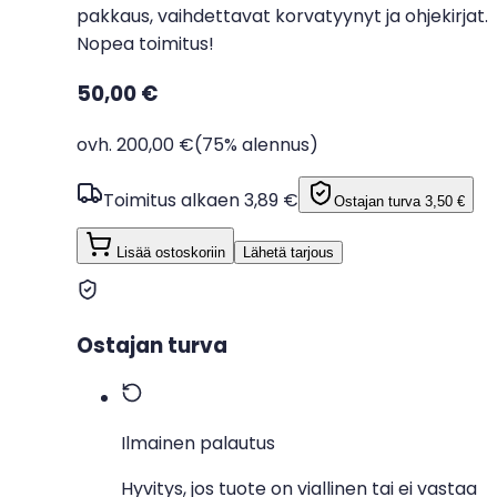
pakkaus, vaihdettavat korvatyynyt ja ohjekirjat.
Nopea toimitus!
50,00 €
ovh. 200,00 €
(75% alennus)
Toimitus alkaen 3,89 €
Ostajan turva
3,50 €
Lisää ostoskoriin
Lähetä tarjous
Ostajan turva
Ilmainen palautus
Hyvitys, jos tuote on viallinen tai ei vastaa