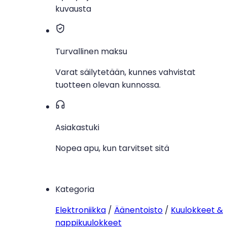
kuvausta
Turvallinen maksu
Varat säilytetään, kunnes vahvistat
tuotteen olevan kunnossa.
Asiakastuki
Nopea apu, kun tarvitset sitä
Kategoria
Elektroniikka
/
Äänentoisto
/
Kuulokkeet &
nappikuulokkeet