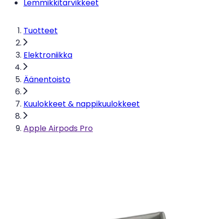
Lemmikkitarvikkeet
Tuotteet
Elektroniikka
Äänentoisto
Kuulokkeet & nappikuulokkeet
Apple Airpods Pro