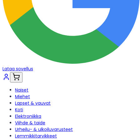
Lataa sovellus
Naiset
Miehet
Lapset & vauvat
Koti
Elektroniikka
Viihde & taide
Urheilu- & ulkoiluvarusteet
Lemmikkitarvikkeet