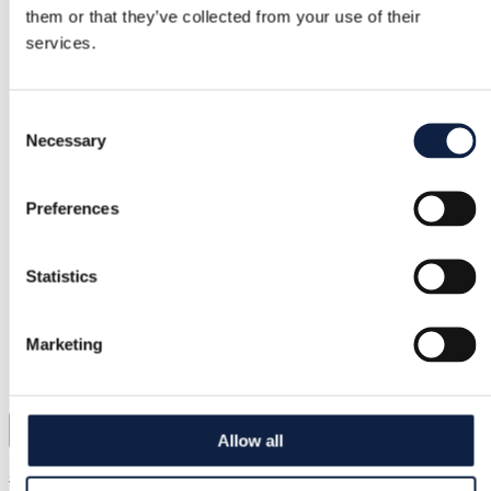
them or that they’ve collected from your use of their
services.
Consent
Necessary
Selection
Preferences
Statistics
Marketing
3
Allow all
& Other Stories | XS / 34