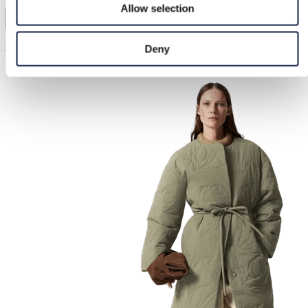
Allow selection
Zadaa
85,00 €
Deny