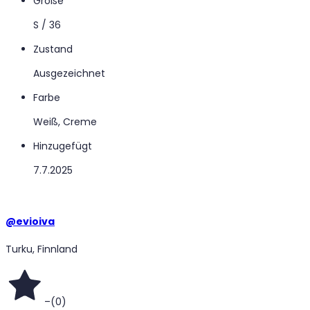
Größe
S / 36
Zustand
Ausgezeichnet
Farbe
Weiß, Creme
Hinzugefügt
7.7.2025
@
evioiva
Turku, Finnland
–
(
0
)