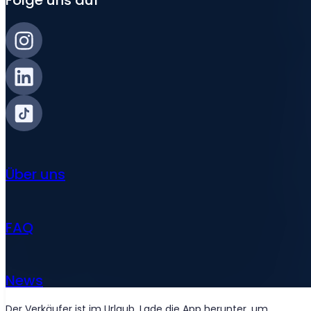
Folge uns auf
Über uns
FAQ
News
Der Verkäufer ist im Urlaub. Lade die App herunter, um