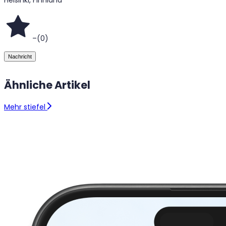
–
(
0
)
Nachricht
Ähnliche Artikel
Mehr stiefel