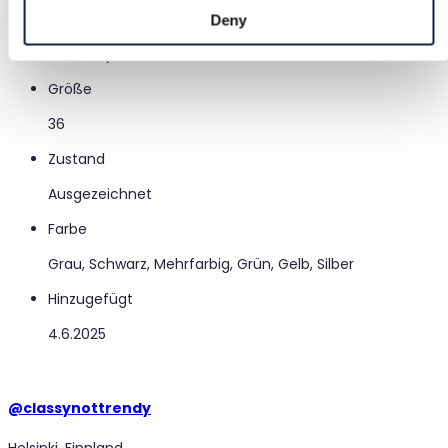
Marke
Deny
Miss Sixty
Größe
36
Zustand
Ausgezeichnet
Farbe
Grau, Schwarz, Mehrfarbig, Grün, Gelb, Silber
Hinzugefügt
4.6.2025
@
classynottrendy
Helsinki, Finnland