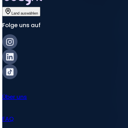
Land auswählen
Folge uns auf
Über uns
FAQ