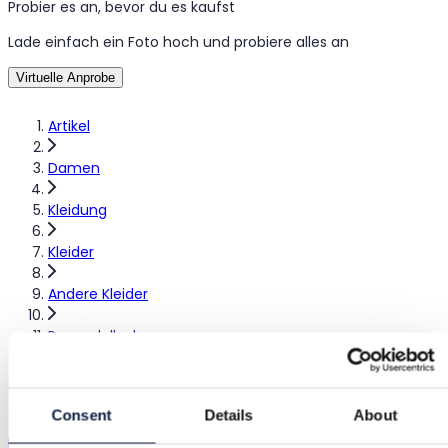
Probier es an, bevor du es kaufst
Lade einfach ein Foto hoch und probiere alles an
Virtuelle Anprobe
Artikel
Damen
Kleidung
Kleider
Andere Kleider
Paper dolls dress
Paper Dolls dress
Consent
Details
About
Paper Dolls
|
L / 40
|
Ausgezeichnet