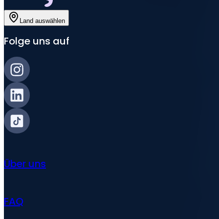
Land auswählen
Folge uns auf
Über uns
FAQ