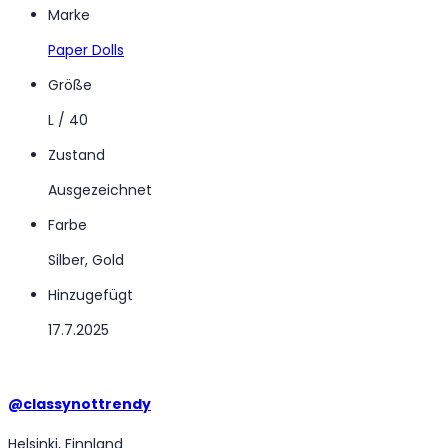
Marke
Paper Dolls
Größe
L / 40
Zustand
Ausgezeichnet
Farbe
Silber, Gold
Hinzugefügt
17.7.2025
@
classynottrendy
Helsinki, Finnland