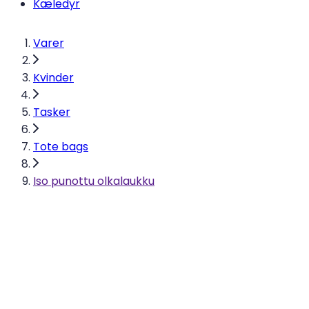
Kæledyr
Varer
Kvinder
Tasker
Tote bags
Iso punottu olkalaukku