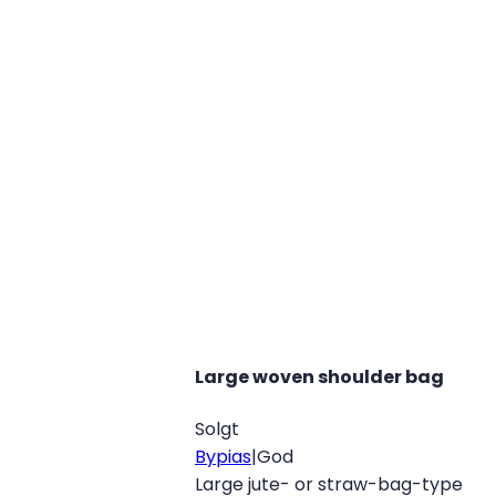
Large woven shoulder bag
Solgt
Bypias
|
God
Large jute- or straw-bag-type