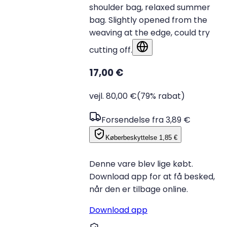
shoulder bag, relaxed summer
bag. Slightly opened from the
weaving at the edge, could try
cutting off.
Vis på originalsproget
17,00 €
vejl. 80,00 €
(79% rabat)
Forsendelse fra 3,89 €
Køberbeskyttelse
1,85 €
Denne vare blev lige købt.
Download app for at få besked,
når den er tilbage online.
Download app