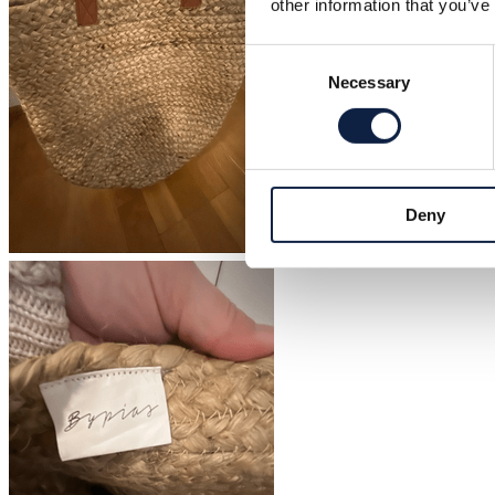
other information that you’ve
Consent
Necessary
Selection
Deny