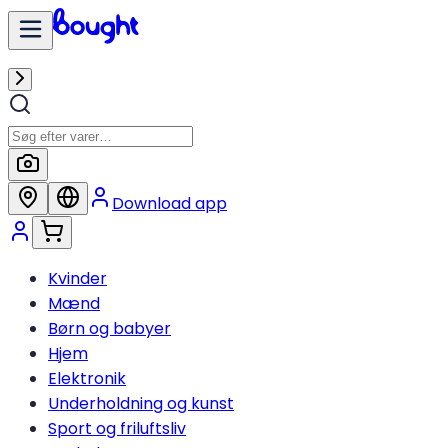
Download app
Kvinder
Mænd
Børn og babyer
Hjem
Elektronik
Underholdning og kunst
Sport og friluftsliv